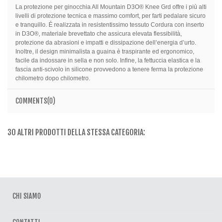
La protezione per ginocchia All Mountain D3O® Knee Grd offre i più alti
livelli di protezione tecnica e massimo comfort, per farti pedalare sicuro
e tranquillo. É realizzata in resistentissimo tessuto Cordura con inserto
in D3O®, materiale brevettato che assicura elevata flessibilità,
protezione da abrasioni e impatti e dissipazione dell’energia d’urto.
Inoltre, il design minimalista a guaina è traspirante ed ergonomico,
facile da indossare in sella e non solo. Infine, la fettuccia elastica e la
fascia anti-scivolo in silicone provvedono a tenere ferma la protezione
chilometro dopo chilometro.
COMMENTS(0)
30 ALTRI PRODOTTI DELLA STESSA CATEGORIA:
CHI SIAMO