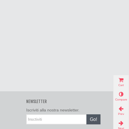
Cart
Compare
NEWSLETTER
Iscriviti alla nostra newsletter.
Prev
Go!
Next