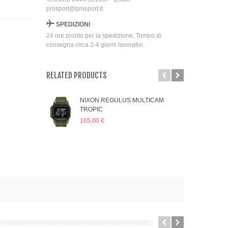
prosport@prosport.it
SPEDIZIONI
24 ore pronto per la spedizione, Tempo di
consegna circa 2-4 giorni lavorativi.
RELATED PRODUCTS
NIXON REGULUS MULTICAM
NI
TROPIC
CA
165,00 €
165