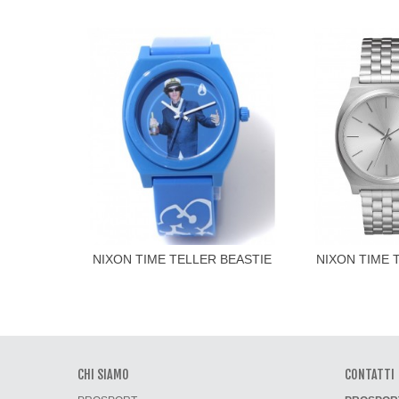
NIXON TIME TELLER BEASTIE
NIXON TIME 
Aggiungi al carrello
Aggiungi 
BOYS BLUE
SILV
CHI SIAMO
CONTATTI