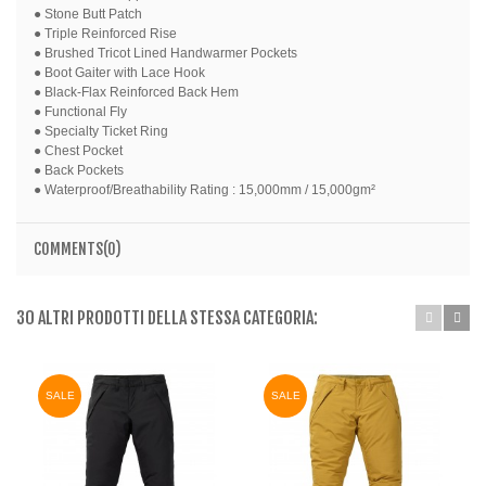
● Stone Butt Patch
● Triple Reinforced Rise
● Brushed Tricot Lined Handwarmer Pockets
● Boot Gaiter with Lace Hook
● Black-Flax Reinforced Back Hem
● Functional Fly
● Specialty Ticket Ring
● Chest Pocket
● Back Pockets
● Waterproof/Breathability Rating : 15,000mm / 15,000gm²
COMMENTS(0)
30 ALTRI PRODOTTI DELLA STESSA CATEGORIA:
SALE
SALE