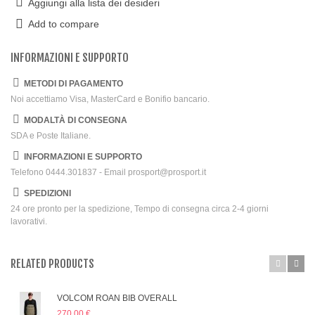
Aggiungi alla lista dei desideri
Add to compare
INFORMAZIONI E SUPPORTO
METODI DI PAGAMENTO
Noi accettiamo Visa, MasterCard e Bonifio bancario.
MODALTÀ DI CONSEGNA
SDA e Poste Italiane.
INFORMAZIONI E SUPPORTO
Telefono 0444.301837 - Email prosport@prosport.it
SPEDIZIONI
24 ore pronto per la spedizione, Tempo di consegna circa 2-4 giorni
lavorativi.
RELATED PRODUCTS
VOLCOM ROAN BIB OVERALL
270,00 €