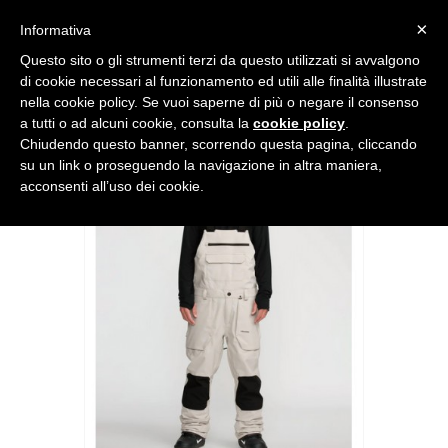
0
×
Informativa
Questo sito o gli strumenti terzi da questo utilizzati si avvalgono
Home
>
ABBIGLIAMENTO NEVE
>
Pantaloni
>
VOLCOM ROAN BIB
di cookie necessari al funzionamento ed utili alle finalità illustrate
OVERALL
nella cookie policy. Se vuoi saperne di più o negare il consenso
a tutti o ad alcuni cookie, consulta la
cookie policy
.
Chiudendo questo banner, scorrendo questa pagina, cliccando
su un link o proseguendo la navigazione in altra maniera,
acconsenti all’uso dei cookie.