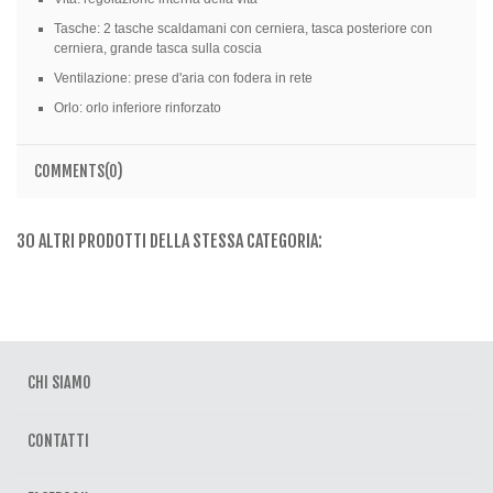
Tasche: 2 tasche scaldamani con cerniera, tasca posteriore con
cerniera, grande tasca sulla coscia
Ventilazione: prese d'aria con fodera in rete
Orlo: orlo inferiore rinforzato
COMMENTS(0)
30 ALTRI PRODOTTI DELLA STESSA CATEGORIA:
CHI SIAMO
CONTATTI